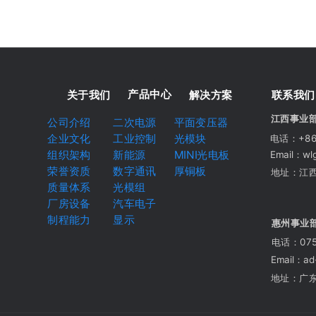
产品中心
关于我们
解决方案
联系我们
江西事业
公司介绍
二次电源
平面变压器
企业文化
工业控制
光模块
电话：+86 
组织架构
新能源
MINI光电板
Email：wl
荣誉资质
数字通讯
厚铜板
地址：江
质量体系
光模组
厂房设备
汽车电子
制程能力
显示
惠州事业
电话：075
Email：a
地址：广