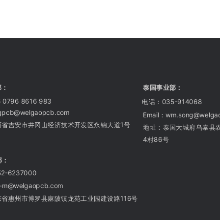
部：
泰国事业部：
0796 8616 983
电话：035-914068
gpcb@welgaopcb.com
Email：wm.song@welga
西省吉安市井冈山经济技术开发区永锦大道1号
地址：泰国大城府乌泰县
4村86号
部：
2-6237000
d-m@welgaopcb.com
东省惠州市博罗县麻陂镇龙苑工业园建设路116号