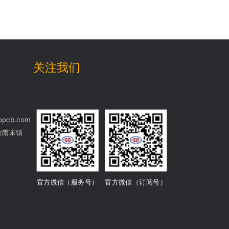
关注我们
opcb.com
农南宋镇
官方微信（服务号）
官方微信（订阅号）