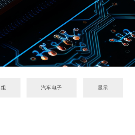
模组
汽车电子
显示