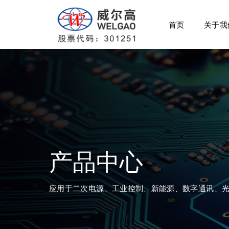
首页
关于我
产品中心
应用于二次电源、工业控制、新能源、数字通讯、